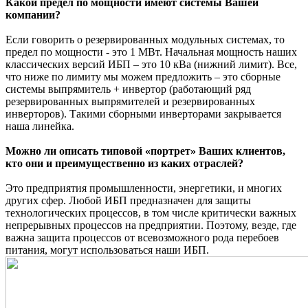
Какой предел по мощности имеют системы Вашей
компании?
Если говорить о резервированных модульных системах, то
предел по мощности - это 1 МВт. Начальная мощность наших
классических версий ИБП – это 10 кВа (нижний лимит). Все,
что ниже по лимиту мы можем предложить – это сборные
системы выпрямитель + инвертор (работающий ряд
резервированных выпрямителей и резервированных
инверторов). Такими сборными инверторами закрывается
наша линейка.
Можно ли описать типовой «портрет» Ваших клиентов,
кто они и преимущественно из каких отраслей?
Это предприятия промышленности, энергетики, и многих
других сфер. Любой ИБП предназначен для защиты
технологических процессов, в том числе критически важных
непрерывных процессов на предприятии. Поэтому, везде, где
важна защита процессов от всевозможного рода перебоев
питания, могут использоваться наши ИБП.