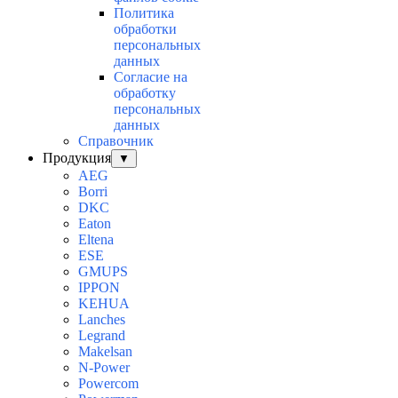
Политика
обработки
персональных
данных
Согласие на
обработку
персональных
данных
Справочник
Продукция
▼
AEG
Borri
DKC
Eaton
Eltena
ESE
GMUPS
IPPON
KEHUA
Lanches
Legrand
Makelsan
N-Power
Powercom