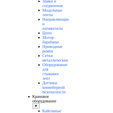
Замки и
соединения
Модульные
ленты
Направляющие
и
натяжители
Цепи
Мотор-
барабаны
Приводные
ремни
Сетки
металлические
Оборудование
для
стыковки
лент
Датчики
конвейерной
безопасности
Крановое
оборудование
▼
Кабельные