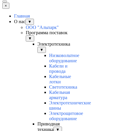
×
Главная
О нас
▼
ООО "Альпарк"
Программа поставок
▼
Электротехника
▼
Низковольтное
оборудование
Кабели и
провода
Кабельные
лотки
Светотехника
Кабельная
арматура
Электротехнические
шины
Электрощитовое
оборудование
Приводная
техника
▼