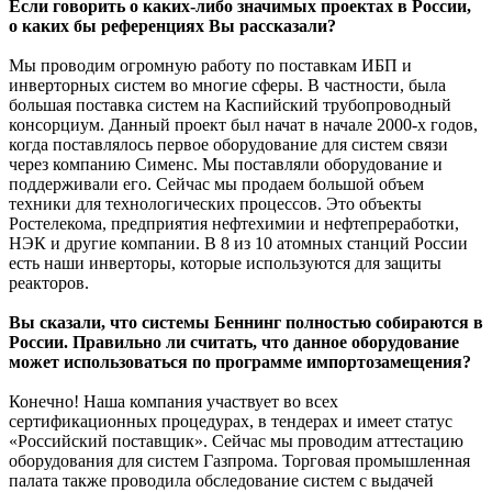
Если говорить о каких-либо значимых проектах в России,
о каких бы референциях Вы рассказали?
Мы проводим огромную работу по поставкам ИБП и
инверторных систем во многие сферы. В частности, была
большая поставка систем на Каспийский трубопроводный
консорциум. Данный проект был начат в начале 2000-х годов,
когда поставлялось первое оборудование для систем связи
через компанию Сименс. Мы поставляли оборудование и
поддерживали его. Сейчас мы продаем большой объем
техники для технологических процессов. Это объекты
Ростелекома, предприятия нефтехимии и нефтепреработки,
НЭК и другие компании. В 8 из 10 атомных станций России
есть наши инверторы, которые используются для защиты
реакторов.
Вы сказали, что системы Беннинг полностью собираются в
России. Правильно ли считать, что данное оборудование
может использоваться по программе импортозамещения?
Конечно! Наша компания участвует во всех
сертификационных процедурах, в тендерах и имеет статус
«Российский поставщик». Сейчас мы проводим аттестацию
оборудования для систем Газпрома. Торговая промышленная
палата также проводила обследование систем с выдачей