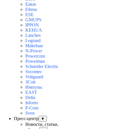
Eaton
Eltena
ESE
GMUPS
IPPON
KEHUA
Lanches
Legrand
Makelsan
N-Power
Powercom
Powerman
Schneider Electric
Socomec
Voltguard
3Cott
Импульс
EAST
Delta
Inform
P-Com
Sven
Пресс-центр
▼
Новости, статьи,