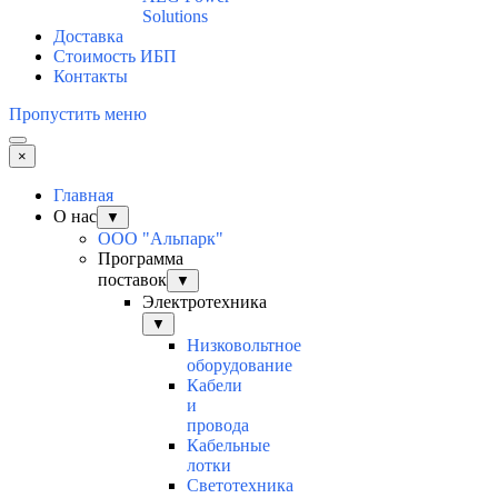
Solutions
Доставка
Стоимость ИБП
Контакты
Пропустить меню
×
Главная
О нас
▼
ООО "Альпарк"
Программа
поставок
▼
Электротехника
▼
Низковольтное
оборудование
Кабели
и
провода
Кабельные
лотки
Светотехника