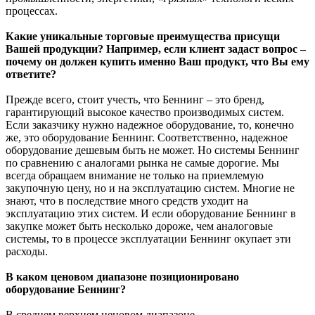
процессах.
Какие уникальные торговые преимущества присущи
Вашей продукции? Например, если клиент задаст вопрос –
почему он должен купить именно Ваш продукт, что Вы ему
ответите?
Прежде всего, стоит учесть, что Беннинг – это бренд,
гарантирующий высокое качество производимых систем.
Если заказчику нужно надежное оборудование, то, конечно
же, это оборудование Беннинг. Соответственно, надежное
оборудование дешевым быть не может. Но системы Беннинг
по сравнению с аналогами рынка не самые дорогие. Мы
всегда обращаем внимание не только на приемлемую
закупочную цену, но и на эксплуатацию систем. Многие не
знают, что в последствие много средств уходит на
эксплуатацию этих систем. И если оборудование Беннинг в
закупке может быть несколько дороже, чем аналоговые
системы, то в процессе эксплуатации Беннинг окупает эти
расходы.
В каком ценовом диапазоне позиционировано
оборудование Беннинг?
В среднем верхнем ценовом диапазоне.