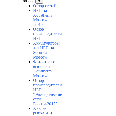
обзоры
▼
Обзор статей
ИБП на
Aquatherm
Moscow
-2019
Обзор
производителей
ИБП
Аккумуляторы
для ИБП на
Securica
Moscow
Фотоотчет с
выставки
Aquatherm
Moscow
Обзор
производителей
ИБП
"Электрические
сети
России-2017"
Анализ
рынка ИБП