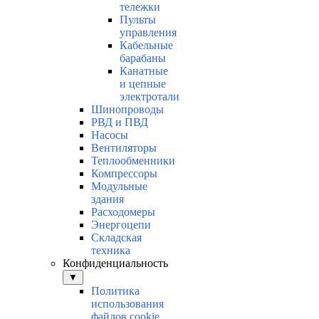
тележки
Пульты
управления
Кабельные
барабаны
Канатные
и цепные
электротали
Шинопроводы
РВД и ПВД
Насосы
Вентиляторы
Теплообменники
Компрессоры
Модульные
здания
Расходомеры
Энергоцепи
Складская
техника
Конфиденциальность
▼
Политика
использования
файлов cookie