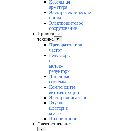
Кабельная
арматура
Электротехнические
шины
Электрощитовое
оборудование
Приводная
техника
▼
Преобразователи
частот
Редукторы
и
мотор-
редукторы
Линейные
системы
Компоненты
автоматизации
Электродвигатели
Втулки
шестерни
муфты
Подшипники
Электропитание
▼