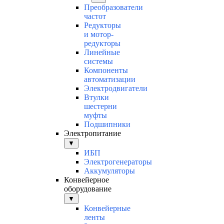
Преобразователи
частот
Редукторы
и мотор-
редукторы
Линейные
системы
Компоненты
автоматизации
Электродвигатели
Втулки
шестерни
муфты
Подшипники
Электропитание
▼
ИБП
Электрогенераторы
Аккумуляторы
Конвейерное
оборудование
▼
Конвейерные
ленты