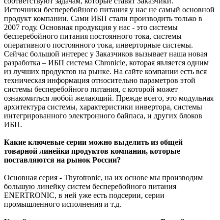
соответствуют задачам, которые ставят Заказчики.
Источники бесперебойного питания у нас не самый основной
продукт компании. Сами ИБП стали производить только в
2007 году. Основная продукция у нас - это системы
бесперебойного питания постоянного тока, системы
оперативного постоянного тока, инверторные системы.
Сейчас большой интерес у Заказчиков вызывает наша новая
разработка – ИБП система Chronicle, которая является одним
из лучших продуктов на рынке. На сайте компании есть вся
техническая информация относительно параметров этой
системы бесперебойного питания, с которой может
ознакомиться любой желающий. Прежде всего, это модульная
архитектура системы, характеристики инвертора, системы
интегрированного электронного байпаса, и других блоков
ИБП.
Какие ключевые серии можно выделить из общей
товарной линейки продуктов компании, которые
поставляются на рынок России?
Основная серия - Thyrotronic, на их основе мы производим
большую линейку систем бесперебойного питания
ENERTRONIC, в ней уже есть подсерии, серии
промышленного исполнения и т.д.