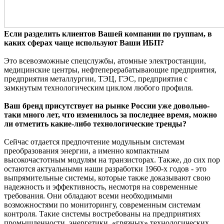
Если разделить клиентов Вашей компании по группам, в
каких сферах чаще используют Ваши ИБП?
Это всевозможные спецслужбы, атомные электростанции,
медицинские центры, нефтеперерабатывающие предприятия,
предприятия металлургии, ТЭЦ, ГЭС, предприятия с
замкнутым технологическим циклом любого профиля.
Ваш бренд присутствует на рынке России уже довольно-
таки много лет, что изменилось за последнее время, можно
ли отметить какие-либо технологические тренды?
Сейчас отдается предпочтение модульным системам
преобразования энергии, а именно компактным
высокочастотным модулям на транзисторах. Также, до сих пор
остаются актуальными наши разработки 1960-х годов - это
выпрямительные системы, которые также доказывают свою
надежность и эффективность, несмотря на современные
требования. Они обладают всеми необходимыми
возможностями по мониторингу, современным системам
контроля. Такие системы востребованы на предприятиях
промышленности, энергетики, «грязных» технологических