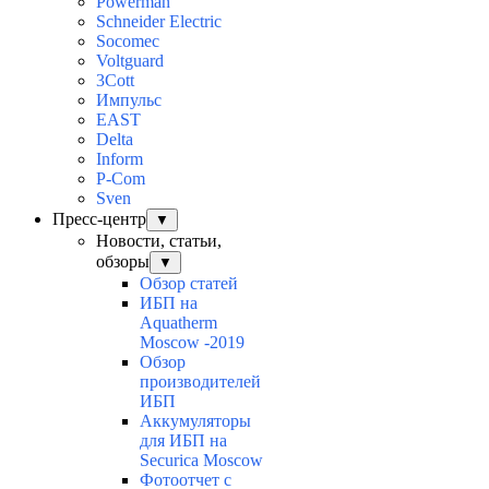
Powerman
Schneider Electric
Socomec
Voltguard
3Cott
Импульс
EAST
Delta
Inform
P-Com
Sven
Пресс-центр
▼
Новости, статьи,
обзоры
▼
Обзор статей
ИБП на
Aquatherm
Moscow -2019
Обзор
производителей
ИБП
Аккумуляторы
для ИБП на
Securica Moscow
Фотоотчет с