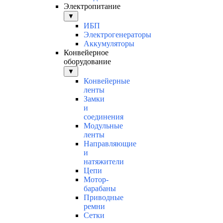
Электропитание
▼
ИБП
Электрогенераторы
Аккумуляторы
Конвейерное
оборудование
▼
Конвейерные
ленты
Замки
и
соединения
Модульные
ленты
Направляющие
и
натяжители
Цепи
Мотор-
барабаны
Приводные
ремни
Сетки