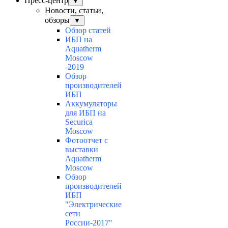
Пресс-центр
▼
Новости, статьи,
обзоры
▼
Обзор статей
ИБП на
Aquatherm
Moscow
-2019
Обзор
производителей
ИБП
Аккумуляторы
для ИБП на
Securica
Moscow
Фотоотчет с
выставки
Aquatherm
Moscow
Обзор
производителей
ИБП
"Электрические
сети
России-2017"