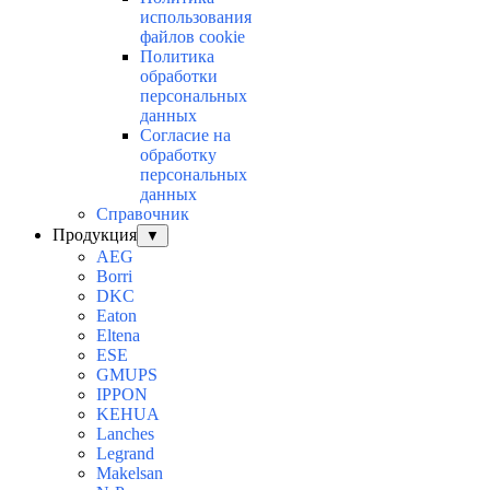
использования
файлов cookie
Политика
обработки
персональных
данных
Согласие на
обработку
персональных
данных
Справочник
Продукция
▼
AEG
Borri
DKC
Eaton
Eltena
ESE
GMUPS
IPPON
KEHUA
Lanches
Legrand
Makelsan