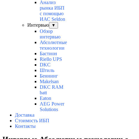
Анализ
рынка ИБП
с помощью
ИАС Seldon
Интервью
▼
Обзор
интервью
Абсолютные
технологии
Бастион
Riello UPS
DKC
Штиль
Беннинг
Makelsan
DKC RAM
batt
Eaton
AEG Power
Solutions
Доставка
Стоимость ИБП
Контакты