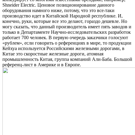
Shneider Electric. Ценовое позиционирование данного
оборудования намного ниже, потому, что это все-таки
производство идет в Китайской Народной республике. И,
конечно, руки, которые все это делают, гораздо дешевле. Но
могу сказать, что данный производитель имеет пять заводов и
только в Департаменте Научно-исследовательских разработок
работает 700 человек. В первую очередь заказчики голосуют
«рублем», если говорить о референциях в мире, то продукции
Кейхуа используется Российскими железными дорогами, в
Китае это скоростные железные дороги, атомная
промышленность Китая, группа компаний Али-Баба. Большой
референц-лист в Америке и в Европе.