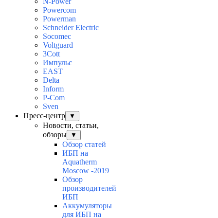
N-Power
Powercom
Powerman
Schneider Electric
Socomec
Voltguard
3Cott
Импульс
EAST
Delta
Inform
P-Com
Sven
Пресс-центр
▼
Новости, статьи,
обзоры
▼
Обзор статей
ИБП на
Aquatherm
Moscow -2019
Обзор
производителей
ИБП
Аккумуляторы
для ИБП на