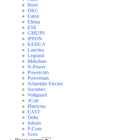
Borri
DKC
Eaton
Eltena
ESE
GMUPS
IPPON
KEHUA
Lanches
Legrand
Makelsan
N-Power
Powercom
Powerman
Schneider Electric
Socomec
Voltguard
3Cott
Импульс
EAST
Delta
Inform
P-Com
Sven