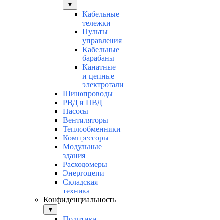
▼
Кабельные
тележки
Пульты
управления
Кабельные
барабаны
Канатные
и цепные
электротали
Шинопроводы
РВД и ПВД
Насосы
Вентиляторы
Теплообменники
Компрессоры
Модульные
здания
Расходомеры
Энергоцепи
Складская
техника
Конфиденциальность
▼
Политика