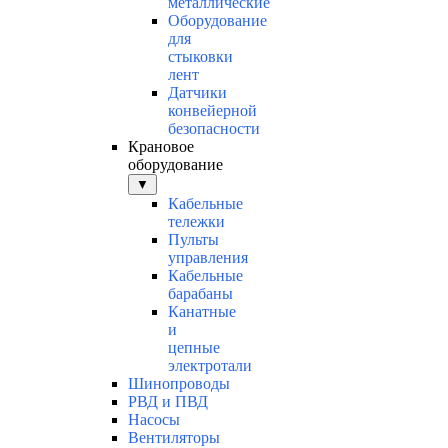
металлические
Оборудование
для
стыковки
лент
Датчики
конвейерной
безопасности
Крановое
оборудование
▼
Кабельные
тележки
Пульты
управления
Кабельные
барабаны
Канатные
и
цепные
электротали
Шинопроводы
РВД и ПВД
Насосы
Вентиляторы