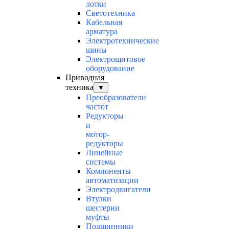
лотки
Светотехника
Кабельная
арматура
Электротехнические
шины
Электрощитовое
оборудование
Приводная
техника
▼
Преобразователи
частот
Редукторы
и
мотор-
редукторы
Линейные
системы
Компоненты
автоматизации
Электродвигатели
Втулки
шестерни
муфты
Подшипники