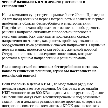
чего всё начиналось и что лежало у истоков его
становления?
Наша компания существует на рынке более 20 лет. Примерно
20 лет назад возникла первая потребность и возникли первые
проблемы в области бесперебойного электропитания.
Потребители начали обращать внимание на необходимость
решения вопросов связанных с проблемой перебоев в
энергопитании. Как уменьшить последствия скачков
напряжения по частоте, как решить проблему отключения
оборудования из-за различных скачков напряжения. Одним из
первых наших проектов стала работа с железной дорогой.
Оттуда пошли компании-единомышленники, которые
работали в данном направлении и решили помочь.
Если говорить об источниках бесперебойного питания,
какие технические решения, серии вы поставляете на
российский рынок?
Если говорить в целом о ИБП, то модельный ряд у нас
целиком закрывает все решения. От бытовых и до онлайн
ИБП мощностью до 800 КВа в едином конструктиве. Дальше
эти решения могут быть масштабированы и под различные
задачи, что и доказали реализованные проекты, которые мы
построили совместно с компаниями КРОК для нескольких