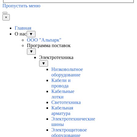
Пропустить меню
×
Главная
О нас
▼
ООО "Альпарк"
Программа поставок
▼
Электротехника
▼
Низковольтное
оборудование
Кабели и
провода
Кабельные
лотки
Светотехника
Кабельная
арматура
Электротехнические
шины
Электрощитовое
оборудование