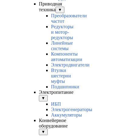
Приводная
техника
▼
Преобразователи
частот
Редукторы
и мотор-
редукторы
Линейные
системы
Компоненты
автоматизации
Электродвигатели
Втулки
шестерни
муфты
Подшипники
Электропитание
▼
ИБП
Электрогенераторы
Аккумуляторы
Конвейерное
оборудование
▼