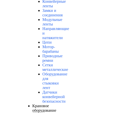
Конвейерные
ленты
Замки и
соединения
Модульные
ленты
Направляющие
и
натяжители
Цепи
Мотор-
барабаны
Приводные
ремни
Сетки
металлические
Оборудование
для
стыковки
лент
Датчики
конвейерной
безопасности
Крановое
оборудование