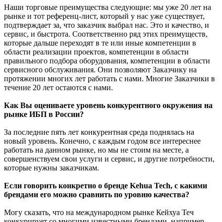
Наши торговые преимущества следующие: мы уже 20 лет на
рынке и тот референц-лист, который у нас уже существует,
подтверждает за, что заказчик выбрал нас. Это и качество, и
сервис, и быстрота. Соответственно ряд этих преимуществ,
которые дальше переходят в те или иные компетенции в
области реализации проектов, компетенции в области
правильного подбора оборудования, компетенции в области
сервисного обслуживания. Они позволяют Заказчику на
протяжении многих лет работать с нами. Многие Заказчики в
течение 20 лет остаются с нами.
Как Вы оцениваете уровень конкурентного окружения на
рынке ИБП в России?
За последние пять лет конкурентная среда поднялась на
новый уровень. Конечно, с каждым годом все интереснее
работать на данном рынке, но мы не стоим на месте, а
совершенствуем свои услуги и сервис, и другие потребности,
которые нужны заказчикам.
Если говорить конкретно о бренде Kehua Tech, с какими
брендами его можно сравнить по уровню качества?
Могу сказать, что на международном рынке Кейхуа Теч
конкурирует со многими известными брендами, например,