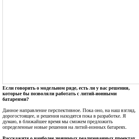
Если говорить о модельном ряде, есть ли у вас решения,
которые бы позволяли работать с литий-ионными
батареями?
Данное направление перспективное. Пока оно, на наш взгляд,
дорогостоящее, и решения находятся пока в разработке. Я
думаю, в ближайшее время мы сможем предложить
определенные новые решения на литий-ионных батареях.
Расскажите о наиболее значимых реализованных проектах,