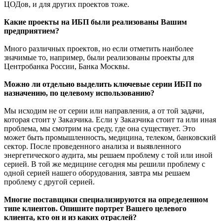
ЦОДов, и для других проектов тоже.
Какие проекты на ИБП были реализованы Вашим
предприятием?
Много различных проектов, но если отметить наиболее
значимые то, например, были реализованы проекты для
Центробанка России, Банка Москвы.
Можно ли отдельно выделить ключевые серии ИБП по
назначению, по целевому использованию?
Мы исходим не от серии или направления, а от той задачи,
которая стоит у Заказчика. Если у Заказчика стоит та или иная
проблема, мы смотрим на среду, где она существует. Это
может быть промышленность, медицина, телеком, банковский
сектор. После проведенного анализа и выявленного
энергетического аудита, мы решаем проблему с той или иной
серией. В той же медицине сегодня мы решили проблему с
одной серией нашего оборудования, завтра мы решаем
проблему с другой серией.
Многие поставщики специализируются на определенном
типе клиентов. Опишите портрет Вашего целевого
клиента, кто он и из каких отраслей?