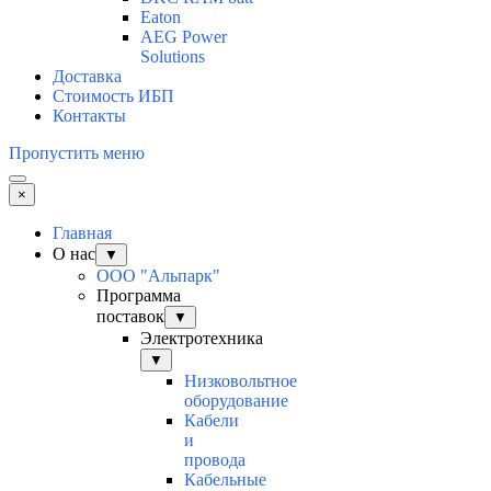
Eaton
AEG Power
Solutions
Доставка
Стоимость ИБП
Контакты
Пропустить меню
×
Главная
О нас
▼
ООО "Альпарк"
Программа
поставок
▼
Электротехника
▼
Низковольтное
оборудование
Кабели
и
провода
Кабельные